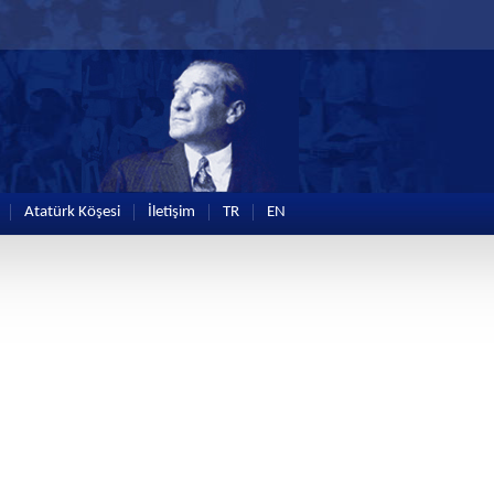
Atatürk Köşesi
İletişim
TR
EN