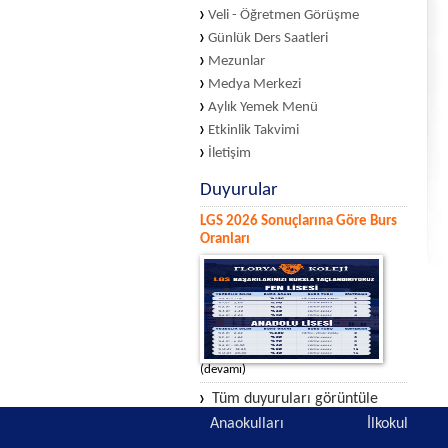
Veli - Öğretmen Görüşme
Günlük Ders Saatleri
Mezunlar
Medya Merkezi
Aylık Yemek Menü
Etkinlik Takvimi
İletişim
Duyurular
LGS 2026 Sonuçlarına Göre Burs
Oranları
(devamı)
Tüm duyuruları görüntüle
Anaokulları
İlkokul