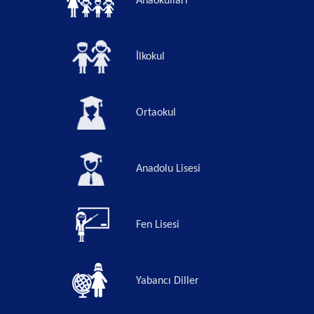
Anaokulları
İlkokul
Ortaokul
Anadolu Lisesi
Fen Lisesi
Yabancı Diller