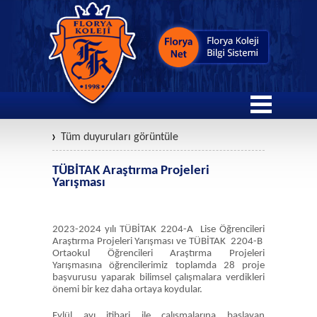
Tüm duyuruları görüntüle
TÜBİTAK Araştırma Projeleri
Yarışması
2023-2024 yılı TÜBİTAK 2204-A Lise Öğrencileri
Araştırma Projeleri Yarışması ve TÜBİTAK 2204-B
Ortaokul Öğrencileri Araştırma Projeleri
Yarışmasına öğrencilerimiz toplamda 28 proje
başvurusu yaparak bilimsel çalışmalara verdikleri
önemi bir kez daha ortaya koydular.
Eylül ayı itibari ile çalışmalarına başlayan