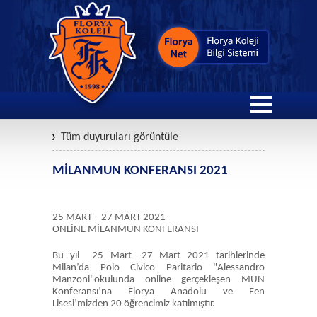
Tüm duyuruları görüntüle
MİLANMUN KONFERANSI 2021
25 MART – 27 MART 2021
ONLİNE MİLANMUN KONFERANSI
Bu yıl 25 Mart -27 Mart 2021 tarihlerinde
Milan’da Polo Civico Paritario "Alessandro
Manzoni"okulunda online gerçekleşen MUN
Konferansı’na Florya Anadolu ve Fen
Lisesi’mizden 20 öğrencimiz katılmıştır.