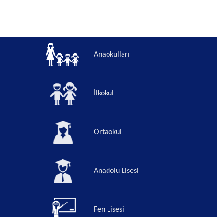
Anaokulları
İlkokul
Ortaokul
Anadolu Lisesi
Fen Lisesi