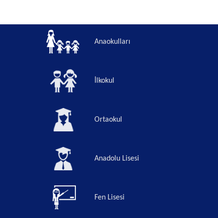
Anaokulları
İlkokul
Ortaokul
Anadolu Lisesi
Fen Lisesi