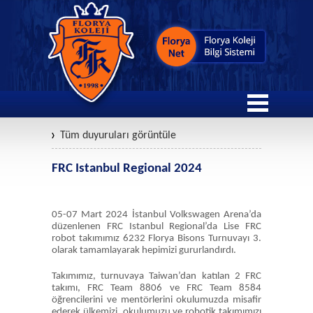
Tüm duyuruları görüntüle
FRC Istanbul Regional 2024
05-07 Mart 2024 İstanbul Volkswagen Arena’da
düzenlenen FRC Istanbul Regional’da Lise FRC
robot takımımız 6232 Florya Bisons Turnuvayı 3.
olarak tamamlayarak hepimizi gururlandırdı.
Takımımız, turnuvaya Taiwan’dan katılan 2 FRC
takımı, FRC Team 8806 ve FRC Team 8584
öğrencilerini ve mentörlerini okulumuzda misafir
ederek ülkemizi, okulumuzu ve robotik takımımızı