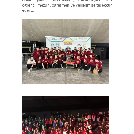
onları yalnız bırakmayan, destekleyen tüm
öğrenci, mezun, öğretmen ve velilerimize teşekkür
ederiz.