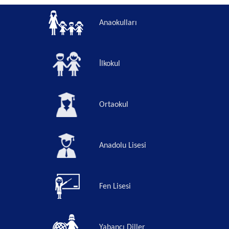
Anaokulları
İlkokul
Ortaokul
Anadolu Lisesi
Fen Lisesi
Yabancı Diller