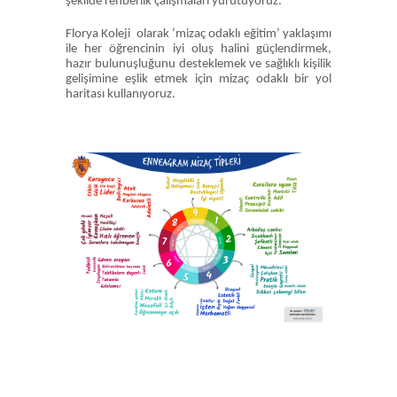
şekilde rehberlik çalışmaları yürütüyoruz.
Florya Koleji olarak ‘mizaç odaklı eğitim’ yaklaşımı
ile her öğrencinin iyi oluş halini güçlendirmek,
hazır bulunuşluğunu desteklemek ve sağlıklı kişilik
gelişimine eşlik etmek için mizaç odaklı bir yol
haritası kullanıyoruz.