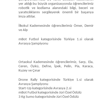
yer aldığı bu büyük organizasyonda öğrencilerimiz
robotik ve kodlama alanındaki bilgi, beceri ve
yaratıcılıklarını sergileyerek önemli bir başarıya
imza attılar.
İlkokul Kademesinde öğrencilerimiz Ömer, Demir
ve Alp
mBot Futbol kategorisinde Türkiye 1.si olarak
Avrasya Şampiyonu
Ortaokul Kademesinde öğrencilerimiz, Sarp, Ela,
Ceren, Öykü, Defne, İpek, Pelin, Pia, Karaca,
Kuzey ve Çınar
Drone Rally kategorisinde Türkiye 1.si olarak
Avrasya Şampiyonu
Start-Up kategorisinde Avrasya 2.si
mBot Futbol kategorisinde Jüri Özel Ödülü
3 Kg Sumo kategorisinde Jüri Özel Ödülü