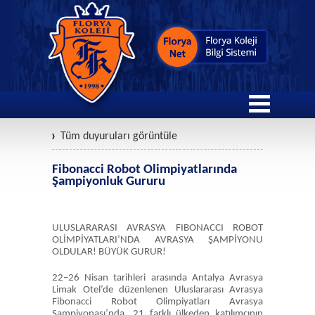
Tüm duyuruları görüntüle
Fibonacci Robot Olimpiyatlarında
Şampiyonluk Gururu
ULUSLARARASI AVRASYA FIBONACCI ROBOT
OLİMPİYATLARI’NDA AVRASYA ŞAMPİYONU
OLDULAR! BÜYÜK GURUR!
22–26 Nisan tarihleri arasında Antalya Avrasya
Limak Otel’de düzenlenen Uluslararası Avrasya
Fibonacci Robot Olimpiyatları Avrasya
Şampiyonası’nda, 21 farklı ülkeden katılımcının