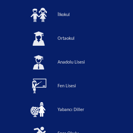
İlkokul
Ortaokul
Anadolu Lisesi
Fen Lisesi
Yabancı Diller