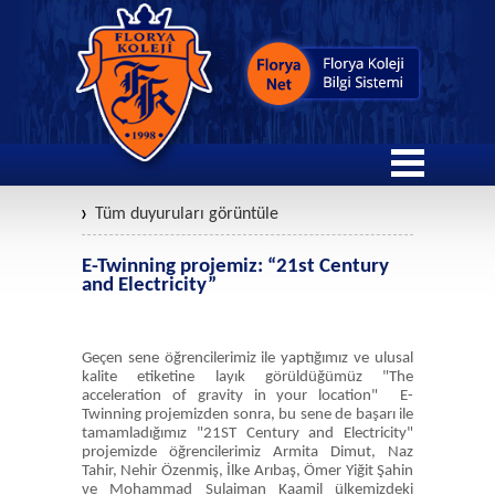
Tüm duyuruları görüntüle
E-Twinning projemiz: “21st Century
and Electricity”
Geçen sene öğrencilerimiz ile yaptığımız ve ulusal
kalite etiketine layık görüldüğümüz "The
acceleration of gravity in your location" E-
Twinning projemizden sonra, bu sene de başarı ile
tamamladığımız "21ST Century and Electricity"
projemizde öğrencilerimiz Armita Dimut, Naz
Tahir, Nehir Özenmiş, İlke Arıbaş, Ömer Yiğit Şahin
ve Mohammad Sulaiman Kaamil ülkemizdeki